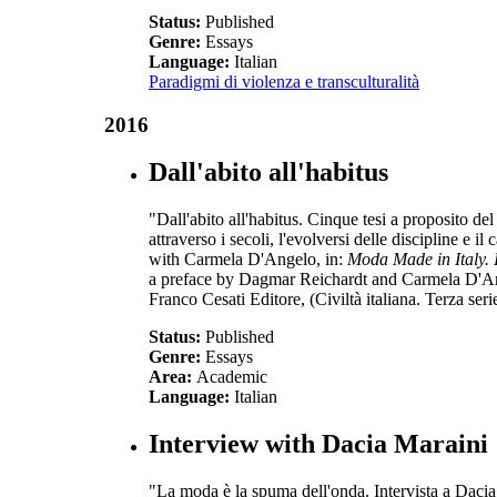
Status:
Published
Genre:
Essays
Language:
Italian
Paradigmi di violenza e transculturalità
2016
Dall'abito all'habitus
"Dall'abito all'habitus. Cinque tesi a proposito del
attraverso i secoli, l'evolversi delle discipline e i
with Carmela D'Angelo, in:
Moda Made in Italy. I
a preface by Dagmar Reichardt and Carmela D'Ang
Franco Cesati Editore, (Civiltà italiana. Terza seri
Status:
Published
Genre:
Essays
Area:
Academic
Language:
Italian
Interview with Dacia Maraini
"La moda è la spuma dell'onda. Intervista a Dac