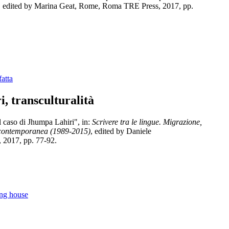
, edited by Marina Geat, Rome, Roma TRE Press, 2017, pp.
fatta
, transculturalità
 il caso di Jhumpa Lahiri", in:
Scrivere tra le lingue. Migrazione,
ia contemporanea (1989-2015)
, edited by Daniele
 2017, pp. 77-92.
ing house