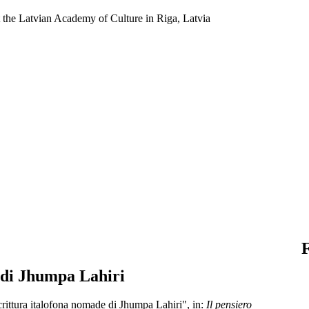
t the Latvian Academy of Culture in Riga, Latvia
F
 di Jhumpa Lahiri
 scrittura italofona nomade di Jhumpa Lahiri", in:
Il pensiero