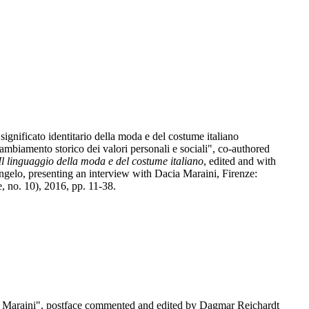
 significato identitario della moda e del costume italiano
l cambiamento storico dei valori personali e sociali", co-authored
l linguaggio della moda e del costume italiano
, edited and with
elo, presenting an interview with Dacia Maraini, Firenze:
e, no. 10), 2016, pp. 11-38.
ia Maraini", postface commented and edited by Dagmar Reichardt