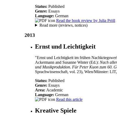
Status:
Published
Genre:
Essays
Language:
German
Read the book review by Julia Pröll
Read more (reviews, notices)
2013
Ernst und Leichtigkeit
"Ernst und Leichtigkeit im frühen Nachkriegswer
Ackermann and Susanne Winter (Ed.):
Nach allen
und Musikproduktion. Für Peter Kuon zum 60. G
Sprachwissenschaft, vol. 23), Wien/Münster: LIT,
Status:
Published
Genre:
Essays
Area:
Academic
Language:
German
Read this article
Kreative Spiele